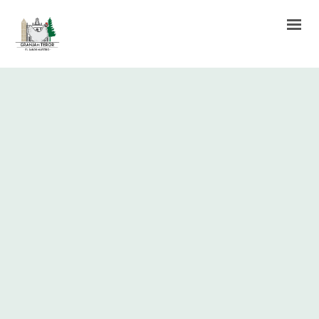
INICIO
HUEVOS FRESCOS
BLOG
SUBVENCIONES PERCIBIDAS
CONTACTO