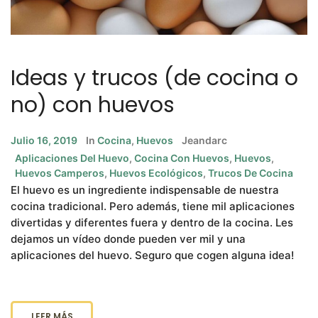
Ideas y trucos (de cocina o
no) con huevos
Julio 16, 2019
In
Cocina
,
Huevos
Jeandarc
Aplicaciones Del Huevo
,
Cocina Con Huevos
,
Huevos
,
Huevos Camperos
,
Huevos Ecológicos
,
Trucos De Cocina
El huevo es un ingrediente indispensable de nuestra
cocina tradicional. Pero además, tiene mil aplicaciones
divertidas y diferentes fuera y dentro de la cocina. Les
dejamos un vídeo donde pueden ver mil y una
aplicaciones del huevo. Seguro que cogen alguna idea!
LEER MÁS