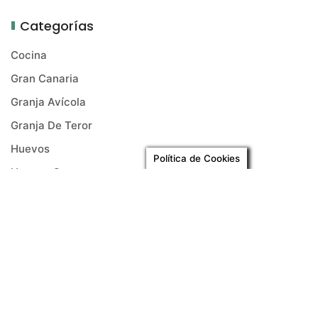
Categorías
Cocina
Gran Canaria
Granja Avícola
Granja De Teror
Huevos
Política de Cookies
Huevos Camperos
Huevos Ecológicos
Islas Canarias