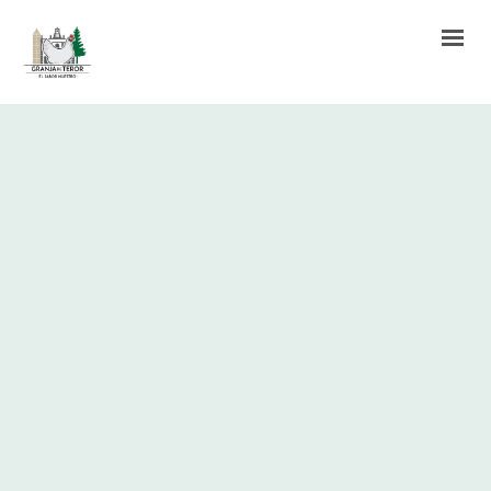
INICIO
HUEVOS FRESCOS
BLOG
SUBVENCIONES PERCIBIDAS
CONTACTO